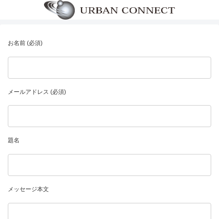
お名前 (必須)
メールアドレス (必須)
題名
メッセージ本文